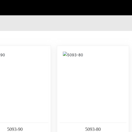
客
服
热
线:
0
7
5093-90
5093-80
6